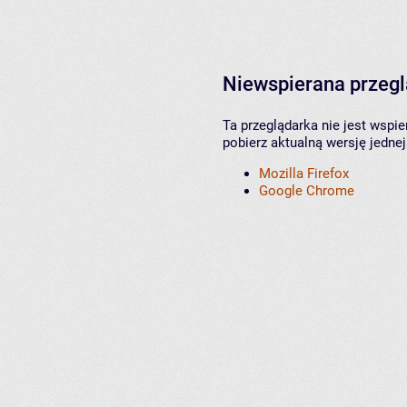
Niewspierana przeg
Ta przeglądarka nie jest wspi
pobierz aktualną wersję jednej
Mozilla Firefox
Google Chrome