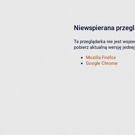
Niewspierana przeg
Ta przeglądarka nie jest wspi
pobierz aktualną wersję jednej
Mozilla Firefox
Google Chrome