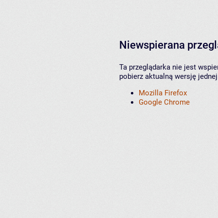
Niewspierana przeg
Ta przeglądarka nie jest wspi
pobierz aktualną wersję jednej
Mozilla Firefox
Google Chrome