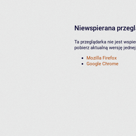
Niewspierana przeg
Ta przeglądarka nie jest wspi
pobierz aktualną wersję jednej
Mozilla Firefox
Google Chrome