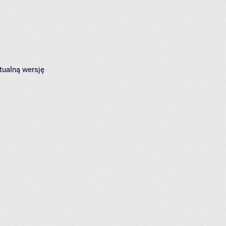
tualną wersję