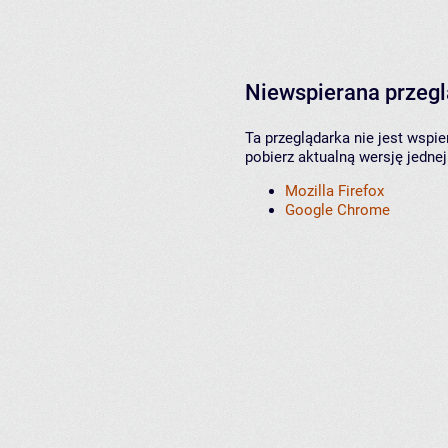
Niewspierana przeg
Ta przeglądarka nie jest wspi
pobierz aktualną wersję jednej
Mozilla Firefox
Google Chrome