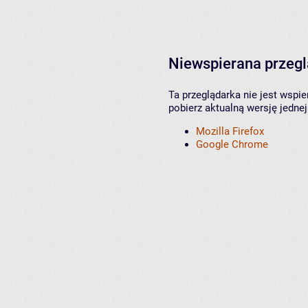
Niewspierana przeg
Ta przeglądarka nie jest wspi
pobierz aktualną wersję jednej
Mozilla Firefox
Google Chrome