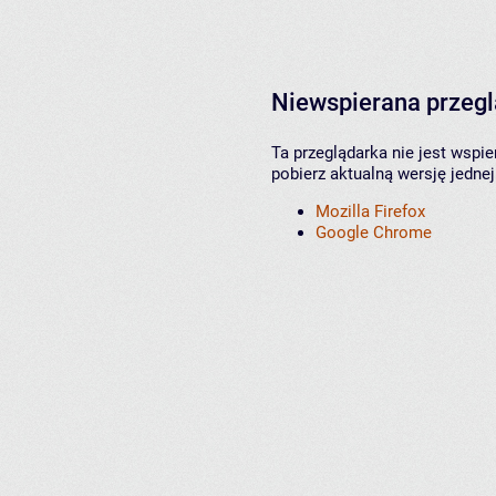
Niewspierana przeg
Ta przeglądarka nie jest wspi
pobierz aktualną wersję jednej
Mozilla Firefox
Google Chrome