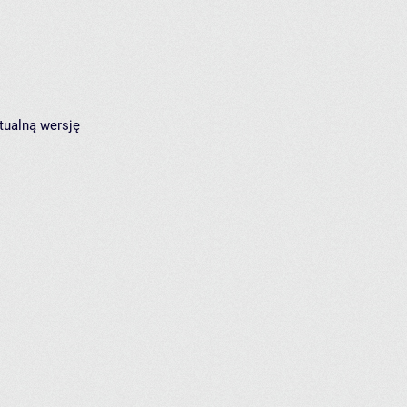
tualną wersję