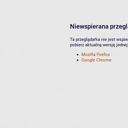
Niewspierana przeg
Ta przeglądarka nie jest wspi
pobierz aktualną wersję jednej
Mozilla Firefox
Google Chrome