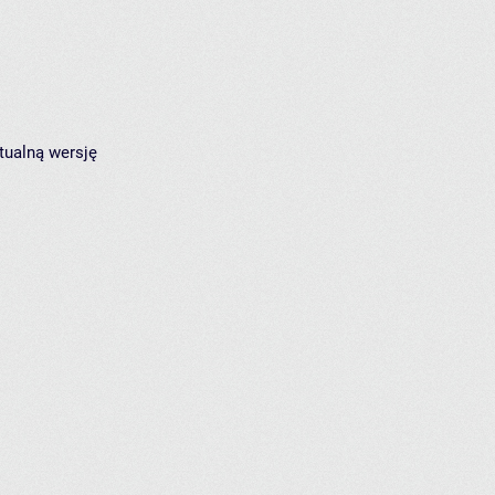
tualną wersję