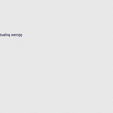
tualną wersję