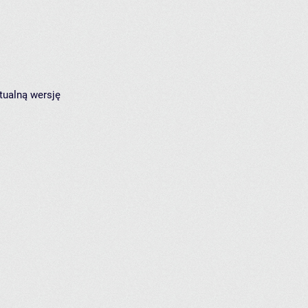
tualną wersję