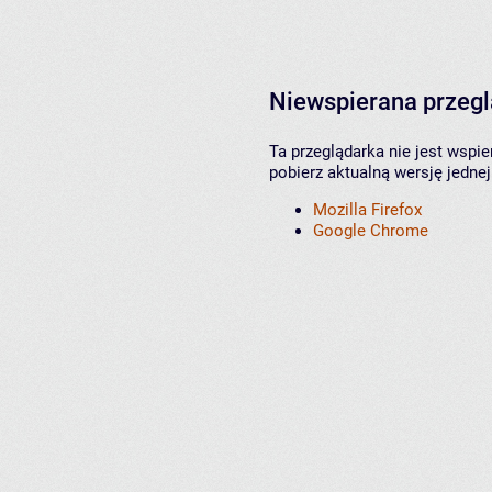
Niewspierana przeg
Ta przeglądarka nie jest wspi
pobierz aktualną wersję jednej
Mozilla Firefox
Google Chrome