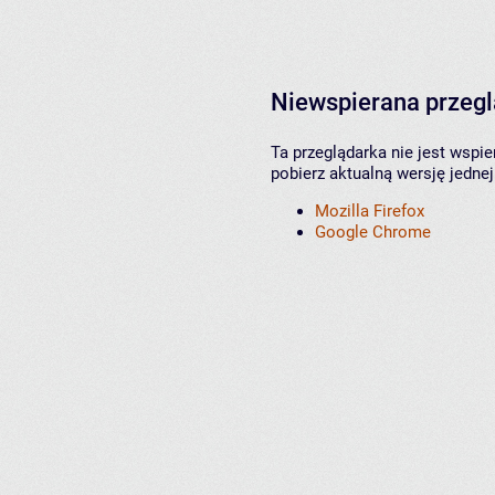
Niewspierana przeg
Ta przeglądarka nie jest wspi
pobierz aktualną wersję jednej
Mozilla Firefox
Google Chrome