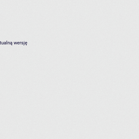
tualną wersję