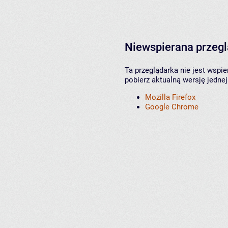
Niewspierana przeg
Ta przeglądarka nie jest wspi
pobierz aktualną wersję jednej
Mozilla Firefox
Google Chrome