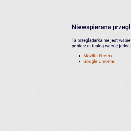
Niewspierana przeg
Ta przeglądarka nie jest wspi
pobierz aktualną wersję jednej
Mozilla Firefox
Google Chrome