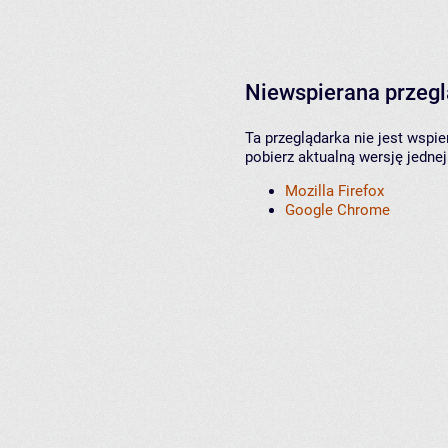
Niewspierana przeg
Ta przeglądarka nie jest wspi
pobierz aktualną wersję jednej
Mozilla Firefox
Google Chrome