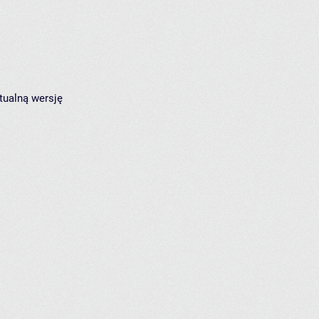
tualną wersję