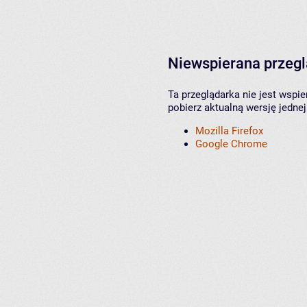
Niewspierana przeg
Ta przeglądarka nie jest wspi
pobierz aktualną wersję jednej
Mozilla Firefox
Google Chrome