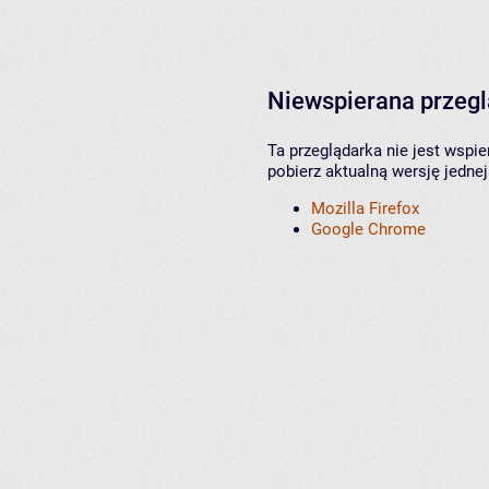
Niewspierana przeg
Ta przeglądarka nie jest wspi
pobierz aktualną wersję jednej
Mozilla Firefox
Google Chrome