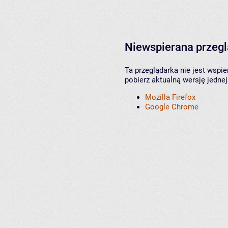
Niewspierana przeg
Ta przeglądarka nie jest wspi
pobierz aktualną wersję jednej
Mozilla Firefox
Google Chrome