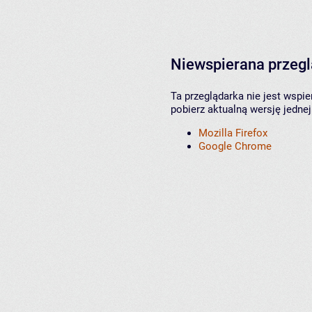
Niewspierana przeg
Ta przeglądarka nie jest wspi
pobierz aktualną wersję jednej
Mozilla Firefox
Google Chrome