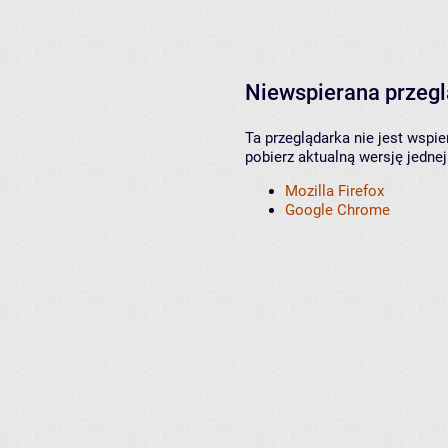
Niewspierana przeg
Ta przeglądarka nie jest wspi
pobierz aktualną wersję jednej
Mozilla Firefox
Google Chrome