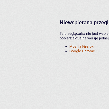
Niewspierana przeg
Ta przeglądarka nie jest wspi
pobierz aktualną wersję jednej
Mozilla Firefox
Google Chrome