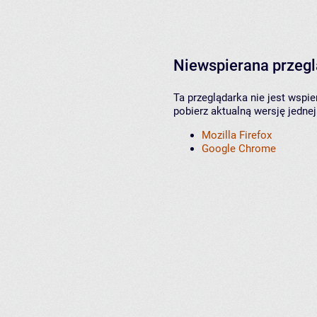
Niewspierana przeg
Ta przeglądarka nie jest wspi
pobierz aktualną wersję jednej
Mozilla Firefox
Google Chrome