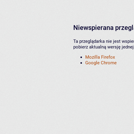
Niewspierana przeg
Ta przeglądarka nie jest wspi
pobierz aktualną wersję jednej
Mozilla Firefox
Google Chrome