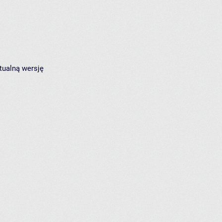
tualną wersję