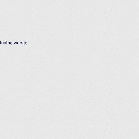
tualną wersję