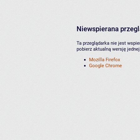
Niewspierana przeg
Ta przeglądarka nie jest wspi
pobierz aktualną wersję jednej
Mozilla Firefox
Google Chrome