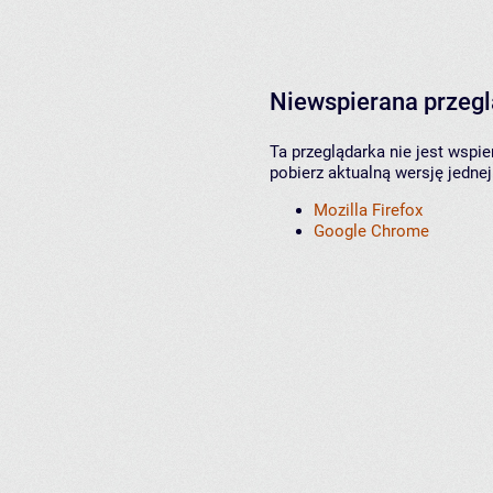
Niewspierana przeg
Ta przeglądarka nie jest wspi
pobierz aktualną wersję jednej
Mozilla Firefox
Google Chrome