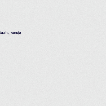
tualną wersję