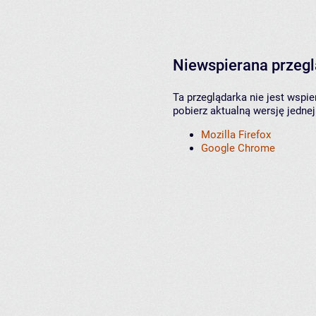
Niewspierana przeg
Ta przeglądarka nie jest wspi
pobierz aktualną wersję jednej
Mozilla Firefox
Google Chrome