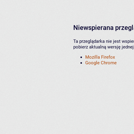
Niewspierana przeg
Ta przeglądarka nie jest wspi
pobierz aktualną wersję jednej
Mozilla Firefox
Google Chrome