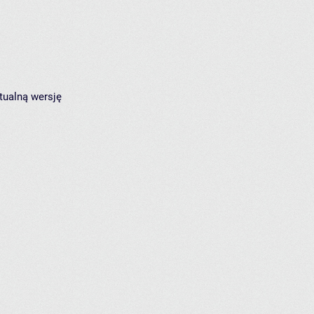
tualną wersję