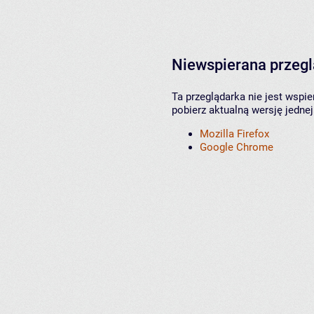
Niewspierana przeg
Ta przeglądarka nie jest wspi
pobierz aktualną wersję jednej
Mozilla Firefox
Google Chrome