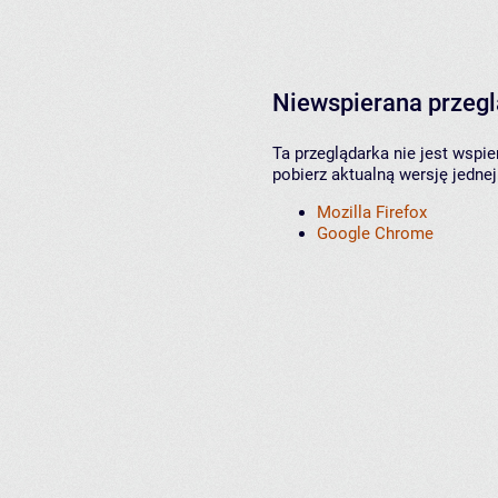
Niewspierana przeg
Ta przeglądarka nie jest wspi
pobierz aktualną wersję jednej
Mozilla Firefox
Google Chrome