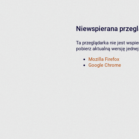
Niewspierana przeg
Ta przeglądarka nie jest wspi
pobierz aktualną wersję jednej
Mozilla Firefox
Google Chrome