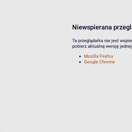
Niewspierana przeg
Ta przeglądarka nie jest wspi
pobierz aktualną wersję jednej
Mozilla Firefox
Google Chrome