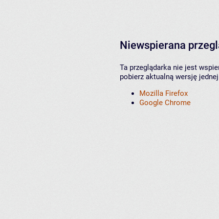
Niewspierana przeg
Ta przeglądarka nie jest wspi
pobierz aktualną wersję jednej
Mozilla Firefox
Google Chrome