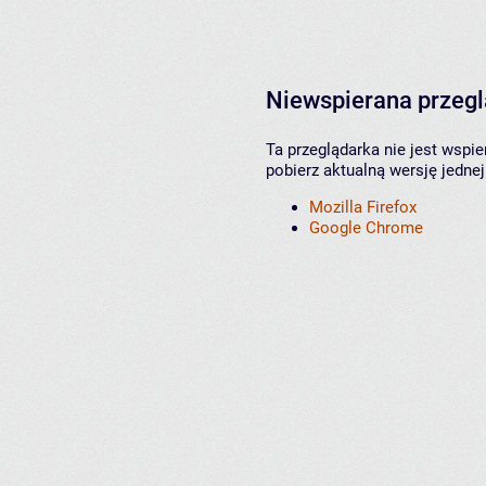
Niewspierana przeg
Ta przeglądarka nie jest wspi
pobierz aktualną wersję jednej
Mozilla Firefox
Google Chrome