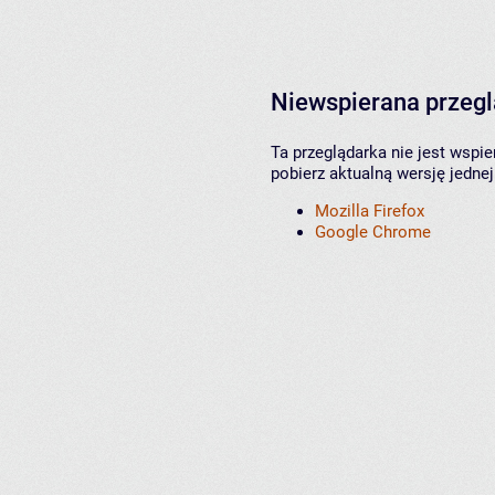
Niewspierana przeg
Ta przeglądarka nie jest wspi
pobierz aktualną wersję jednej
Mozilla Firefox
Google Chrome