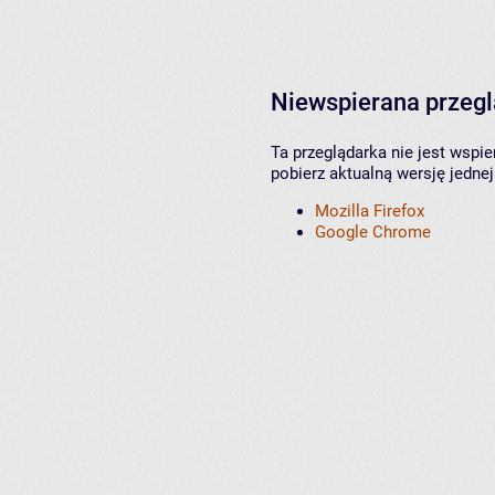
Niewspierana przeg
Ta przeglądarka nie jest wspi
pobierz aktualną wersję jednej
Mozilla Firefox
Google Chrome