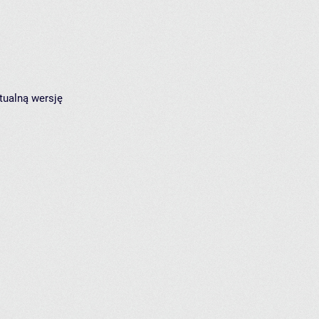
tualną wersję