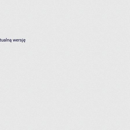
tualną wersję