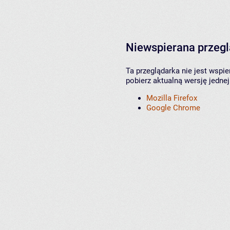
Niewspierana przeg
Ta przeglądarka nie jest wspi
pobierz aktualną wersję jednej
Mozilla Firefox
Google Chrome