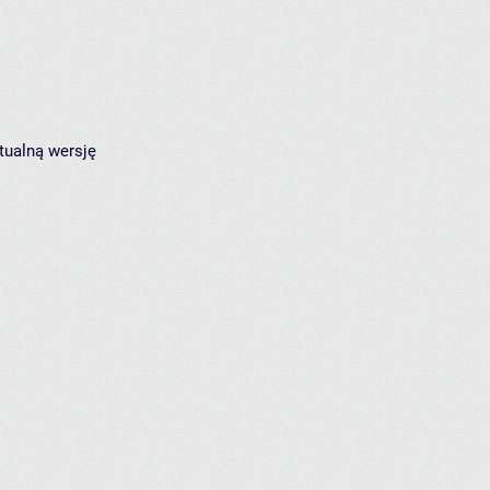
tualną wersję