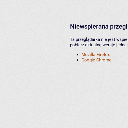
Niewspierana przeg
Ta przeglądarka nie jest wspi
pobierz aktualną wersję jednej
Mozilla Firefox
Google Chrome