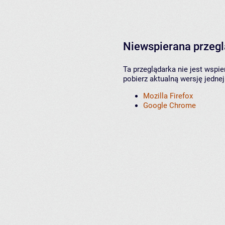
Niewspierana przeg
Ta przeglądarka nie jest wspi
pobierz aktualną wersję jednej
Mozilla Firefox
Google Chrome